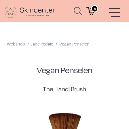
0
Webshop
/
Jane Iredale
/
Vegan Penselen
Vegan Penselen
The Handi Brush