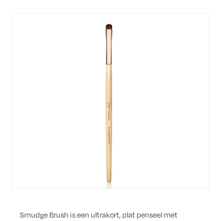
Smudge Brush is een ultrakort, plat penseel met