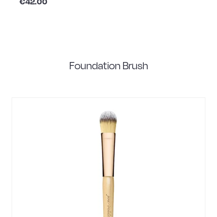
€42.00
Foundation Brush