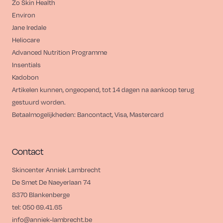
Zo Skin Health
Environ
Jane Iredale
Heliocare
Advanced Nutrition Programme
Insentials
Kadobon
Artikelen kunnen, ongeopend, tot 14 dagen na aankoop terug
gestuurd worden.
Betaalmogelijkheden: Bancontact, Visa, Mastercard
Contact
Skincenter Anniek Lambrecht
De Smet De Naeyerlaan 74
8370 Blankenberge
tel:
050 69.41.65
info@anniek-lambrecht.be