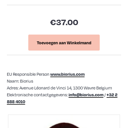
€37.00
Toevoegen aan Winkelmand
EU Responsible Person
www.biorius.com
Naam: Biorius
Adres: Avenue Léonard de Vinci 14, 1300 Wavre Belgium
Elektronische contactgegevens:
/
info@biorius.com
+32 2
888 4010